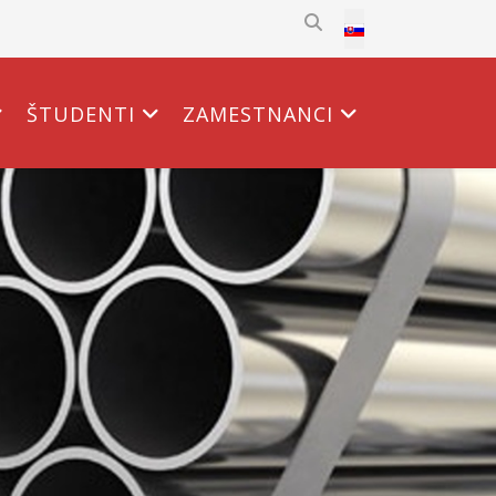
Select your language
ŠTUDENTI
ZAMESTNANCI