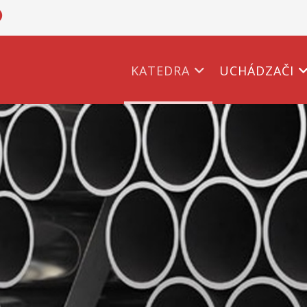
KATEDRA
UCHÁDZAČI