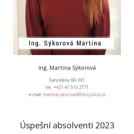
Ing. Martina Sýkorová
Kancelária: BA 301
tel.: +421 41 513 2771
e-mail:
martina.sykorova@fstroj.uniza.sk
Úspešní absolventi 2023