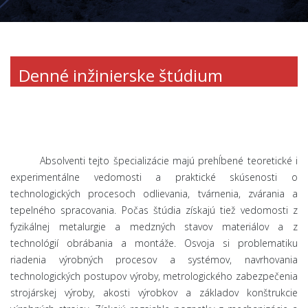
Denné inžinierske štúdium
Absolventi tejto špecializácie majú prehĺbené teoretické i
experimentálne vedomosti a praktické skúsenosti o
technologických procesoch odlievania, tvárnenia, zvárania a
tepelného spracovania. Počas štúdia získajú tiež vedomosti z
fyzikálnej metalurgie a medzných stavov materiálov a z
technológií obrábania a montáže. Osvoja si problematiku
riadenia výrobných procesov a systémov, navrhovania
technologických postupov výroby, metrologického zabezpečenia
strojárskej výroby, akosti výrobkov a základov konštrukcie