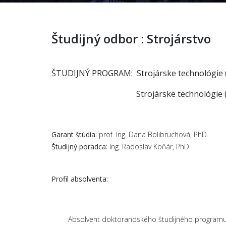
Študijný odbor : Strojárstvo
ŠTUDIJNÝ PROGRAM:
Strojárske technológie 
Strojárske technológie (externá fo
Garant štúdia:
prof. Ing. Dana Bolibruchová, PhD.
Študijný poradca:
Ing. Radoslav Koňár, PhD.
Profil absolventa:
Absolvent doktorandského študijného programu získa