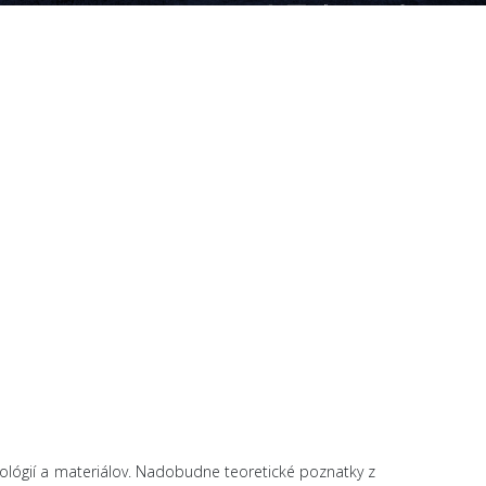
lógií a materiálov. Nadobudne teoretické poznatky z